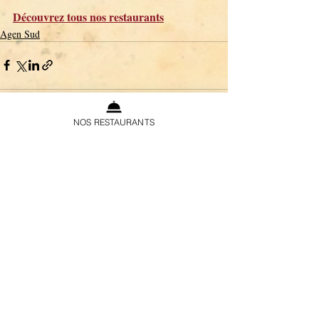
Découvrez tous nos restaurants
Agen Sud
NOS RESTAURANTS
Commentaires
Rédigez un commentaire...
Recevez nos news
>