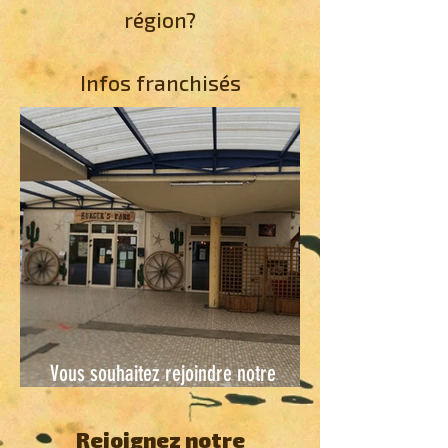
région?
Infos franchisés
Vous souhaitez rejoindre notre
enseigne ?
Rejoignez notre