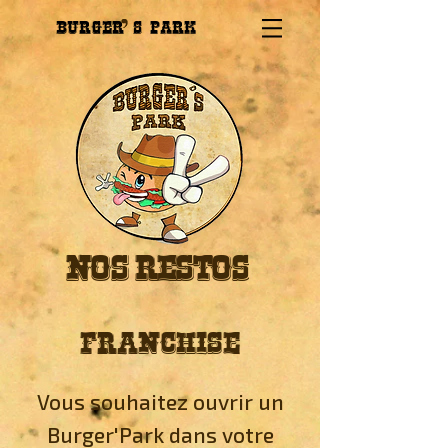
BURGER
s''PARK
NOS RESTOS
FRANCHISE
Vous souhaitez ouvrir un
Burger'Park dans votre